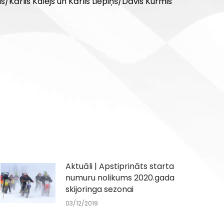
s/Kārlis Kalējs un Kārlis Liepiņš/Dāvis Kurmis
Aktuāli | Apstiprināts starta
numuru nolikums 2020.gada
skijoringa sezonai
03/12/2019