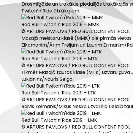
Drosmīgākie un trakākie piedalījās trakākajās sez
Twitch’n’Ride ātrākajiem.
Red Bull Twitch’n’Ride 2019 – MMK
© ARTURS PAVLOVS / RED BULL CONTENT POOL
Mazajā meistaru klasē (MMK) pie pirmās vietas t
Eikamanim/Ārim Freijam un Laurim Ermanim/Ra
Red Bull Twitch’n’Ride 2019 – MTK
© ARTURS PAVLOVS / RED BULL CONTENT POOL
Tikmēr Mazajā tautas klase (MTK) uzvaru guva Jāni
Lukjanins/Nauris Selga.
Red Bull Twitch’n’Ride 2019 – LTK
© ARTURS PAVLOVS / RED BULL CONTENT POOL
Raivis Zolmanis/Mikus Nesko uzvarēja Lielajā tauta
Red Bull Twitch’n’Ride 2019 – LMK
© ARTURS PAVLOVS / RED BULL CONTENT POOL