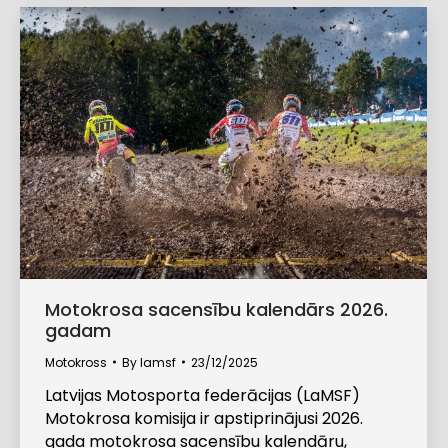
Motokrosa sacensību kalendārs 2026.
gadam
Motokross
By
lamsf
23/12/2025
Latvijas Motosporta federācijas (LaMSF)
Motokrosa komisija ir apstiprinājusi 2026.
gada motokrosa sacensību kalendāru,