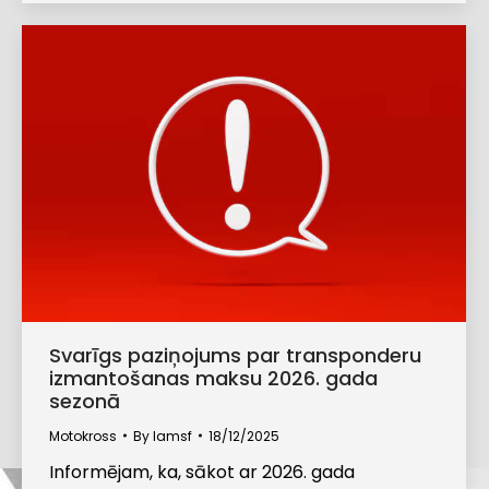
Svarīgs paziņojums par transponderu
izmantošanas maksu 2026. gada
sezonā
Motokross
By
lamsf
18/12/2025
Informējam, ka, sākot ar 2026. gada