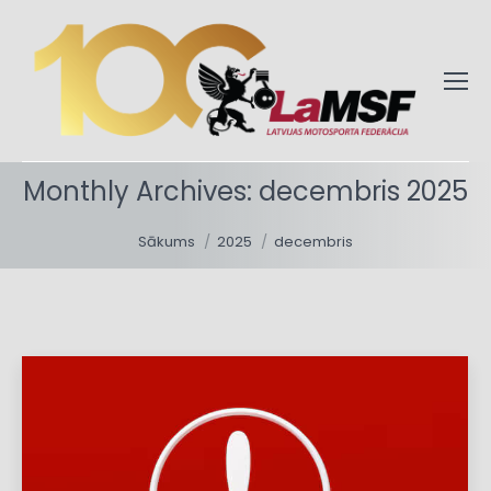
Monthly Archives:
decembris 2025
You are here:
Sākums
2025
decembris