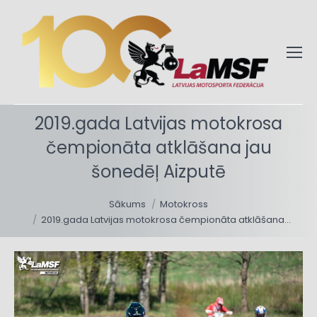
2019.gada Latvijas motokrosa
čempionāta atklāšana jau
šonedēļ Aizputē
You are here:
Sākums
Motokross
2019.gada Latvijas motokrosa čempionāta atklāšana…