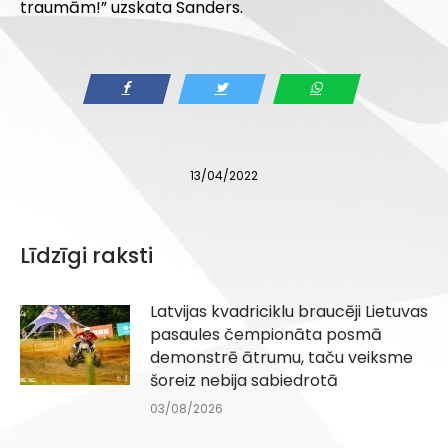
traumām!” uzskata Sanders.
13/04/2022
Līdzīgi raksti
Latvijas kvadriciklu braucēji Lietuvas
pasaules čempionāta posmā
demonstrē ātrumu, taču veiksme
šoreiz nebija sabiedrotā
03/08/2026