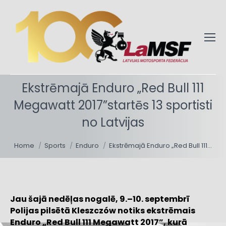
Ekstrēmajā Enduro „Red Bull 111
Megawatt 2017”startēs 13 sportisti
no Latvijas
You are here:
Home
Sports
Enduro
Ekstrēmajā Enduro „Red Bull 111…
Jau šajā nedēļas nogalē, 9.–10. septembrī
Polijas pilsētā Kleszczów notiks ekstrēmais
Enduro „Red Bull 111 Megawatt 2017”, kurā